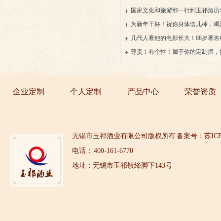
国家文化和旅游部一行到玉祁酒坊
用工作
为新年干杯！祝你身体倍儿棒，喝
几代人看他的电影长大！88岁著
酱酒
尊贵！有个性！属于你的定制酒，
和个人打造的这些酒……
企业定制
个人定制
产品中心
荣誉资质
无锡市玉祁酒业有限公司版权所有
备案号：苏ICP备
电话： 400-161-6770
地址：无锡市玉祁镇绛脚下143号