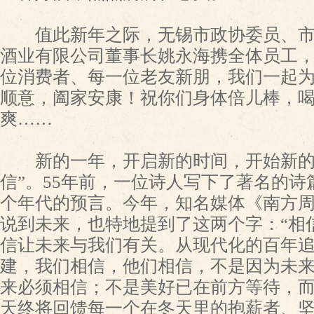
值此新年之际，无锡市政协委员、市
酒业有限公司董事长姚永海携全体员工
位消费者、每一位老友新朋，我们一起
顺意，阖家安康！祝你们身体倍儿棒，
爽……
新的一年，开启新的时间，开始新的
信”。55年前，一位诗人写下了著名的
个年代的预言。今年，知名媒体《南方
说到未来，也特地提到了这两个字：“相
信让未来与我们有关。从现代化的百年
建，我们相信，他们相信，不是因为未
来必须相信；不是美好已在前方等待，
天终将回馈每一个在冬天里的抱薪者、