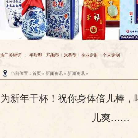
热门关键词 ：
半甜型
玛咖型
米香型
企业定制
个人定制
当前位置
：
首页
»
新闻资讯
»
新闻资讯
»
无锡市玉祁酒业有限公司
玉祁酒业
为新年干杯！祝你身体倍儿棒，
儿爽……