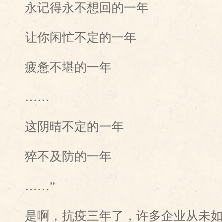
永记得永不想回的一年
让你闲忙不定的一年
疲惫不堪的一年
……
这阴晴不定的一年
猝不及防的一年
……”
是啊，抗疫三年了，许多企业从未如