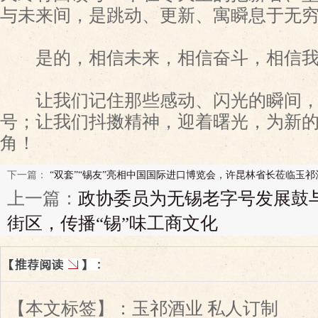
与未来间，是跳动、更新、寓瞬息于无穷
是的，相信未来，相信奋斗，相信我
让我们记住那些感动、闪光的瞬间，
号；让我们抖擞精神，迎着曙光，为新
角！
下一篇：
“双套”“锡友”亮相中国国际进口博览会，许昆林省长莅临玉祁
上一篇：
政协委员为无锡老字号发展鼓
街区，传播“锡”味工商文化
【本文标签】：
玉祁酒业 私人订制