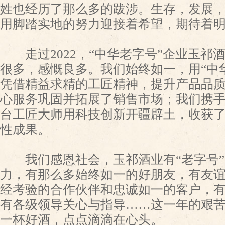
姓也经历了那么多的跋涉。生存，发展
用脚踏实地的努力迎接着希望，期待着
走过2022，“中华老字号”企业玉祁
很多，感慨良多。我们始终如一，用“中
凭借精益求精的工匠精神，提升产品品
心服务巩固并拓展了销售市场；我们携
台工匠大师用科技创新开疆辟土，收获了
性成果。
我们感恩社会，玉祁酒业有“老字号”
力，有那么多始终如一的好朋友，有友
经考验的合作伙伴和忠诚如一的客户，
有各级领导关心与指导……这一年的艰
一杯好酒，点点滴滴在心头。