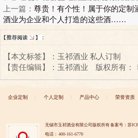
上一篇：
尊贵！有个性！属于你的定制
酒业为企业和个人打造的这些酒……
【本文标签】：
玉祁酒业 私人订制
【责任编辑】：
玉祁酒业
版权所有：
企业定制
个人定制
产品中心
荣誉资质
无锡市玉祁酒业有限公司版权所有
备案号：苏ICP备
电话： 400-161-6770