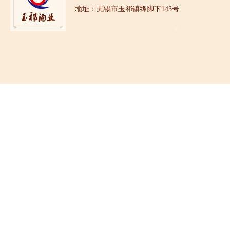
地址：无锡市玉祁镇绛脚下143号