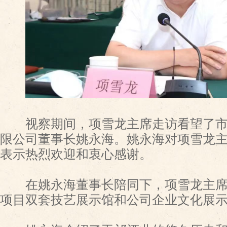
视察期间，项雪龙主席走访看望了市
限公司董事长姚永海。姚永海对项雪龙
表示热烈欢迎和衷心感谢。
在姚永海董事长陪同下，项雪龙主席
项目双套技艺展示馆和公司企业文化展