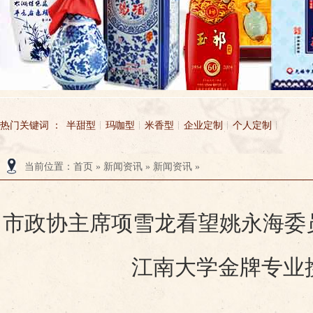
热门关键词 ：
半甜型
玛咖型
米香型
企业定制
个人定制
当前位置
：
首页
»
新闻资讯
»
新闻资讯
»
无锡市玉祁酒业有限公司
玉祁酒业
市政协主席项雪龙看望姚永海委员
江南大学金牌专业