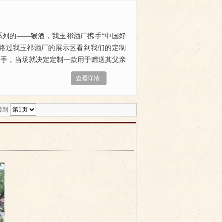
系列的——猴酒，我玉祁酒厂携手“中国好
士路过我玉祁酒厂的展示区看到我们的定制
释手，当场就决定定制一款用于赠送其父亲
查看详情
跳转到