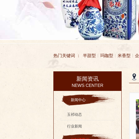
热门关键词 ：
半甜型
玛咖型
米香型
新闻资讯
无锡市玉祁酒业有限公司
玉祁酒业
NEWS CENTER
新闻中心
玉祁动态
行业新闻