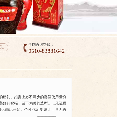
全国咨询热线：
0510-83881642
的婚礼。婚宴上必不可少的喜酒使用量身
美好的祝福，留下精美的造型……见证甜
回忆由此开始。个性化定制设计，世无再