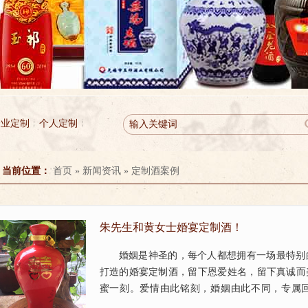
企业定制
个人定制
当前位置：
首页
»
新闻资讯
»
定制酒案例
朱先生和黄女士婚宴定制酒！
婚姻是神圣的，每个人都想拥有一场最特别
打造的婚宴定制酒，留下恩爱姓名，留下真诚而
蜜一刻。爱情由此铭刻，婚姻由此不同，专属
有，历久而珍。...