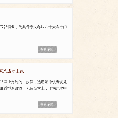
通过玉祁酒业，为其母亲沈冬妹六十大寿专门
查看详情
态原浆成功上线！
祁酒业定制的一款酒，选用景德镇青瓷龙
芝麻香型原浆酒，包装高大上，作为此次中
.
查看详情