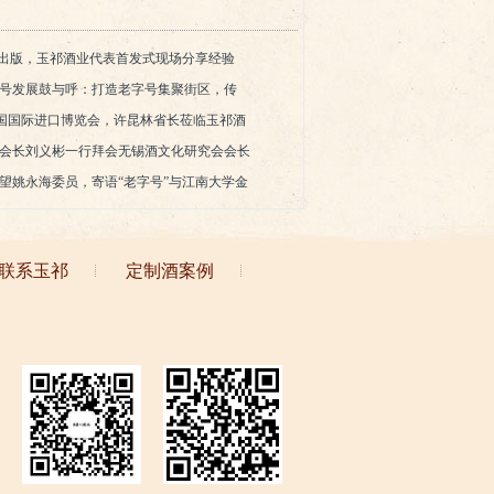
书出版，玉祁酒业代表首发式现场分享经验
号发展鼓与呼：打造老字号集聚街区，传
相中国国际进口博览会，许昆林省长莅临玉祁酒
会长刘义彬一行拜会无锡酒文化研究会会长
望姚永海委员，寄语“老字号”与江南大学金
联系玉祁
定制酒案例