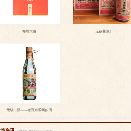
祁胜大曲
无锡曲酒2
无锡白酒——老百姓爱喝的酒
推荐资讯