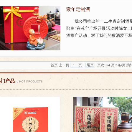
猴年定制酒
我公司推出的十二生肖定制酒
歌曲”在苏宁广场开展活动时陈女
酒推广活动，对于我们的猴酒爱不
的大寿礼品。...
首页 上一页
下一页
尾页
页次:1/4 页 6条/页 
热门产品
/ HOT PRODUCTS