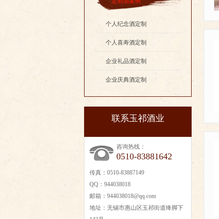
定制酒案例
个人纪念酒定制
个人喜寿酒定制
企业礼品酒定制
企业庆典酒定制
联系玉祁酒业
咨询热线：
0510-83881642
传真：0510-83887149
QQ：944038018
邮箱：944038018@qq.com
地址：无锡市惠山区玉祁街道绛脚下