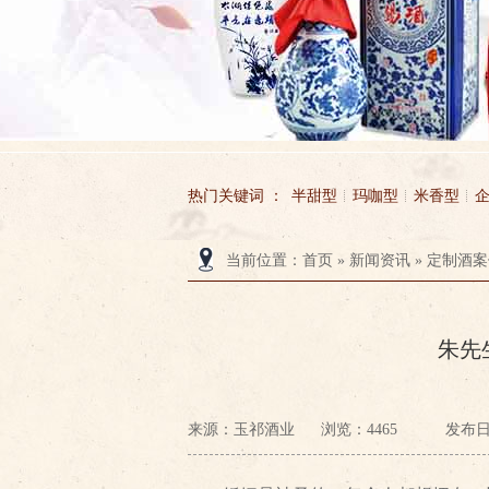
热门关键词 ：
半甜型
玛咖型
米香型
当前位置
：
首页
»
新闻资讯
»
定制酒案
无锡市玉祁酒业有限公司
玉祁酒业
朱先
来源：玉祁酒业
浏览：
4465
发布日期