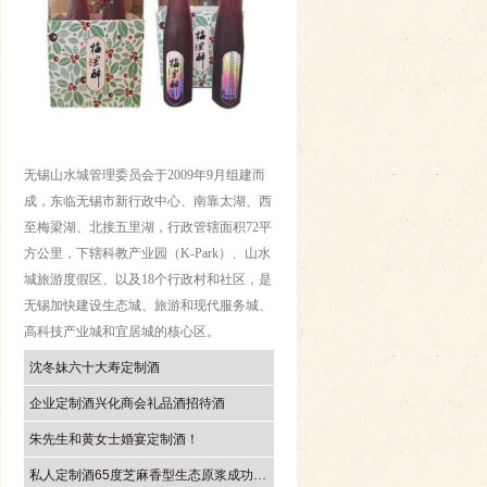
无锡山水城管理委员会于2009年9月组建而
成，东临无锡市新行政中心、南靠太湖、西
至梅梁湖、北接五里湖，行政管辖面积72平
方公里，下辖科教产业园（K-Park）、山水
城旅游度假区、以及18个行政村和社区，是
无锡加快建设生态城、旅游和现代服务城、
高科技产业城和宜居城的核心区。
沈冬妹六十大寿定制酒
企业定制酒兴化商会礼品酒招待酒
朱先生和黄女士婚宴定制酒！
私人定制酒65度芝麻香型生态原浆成功上线！