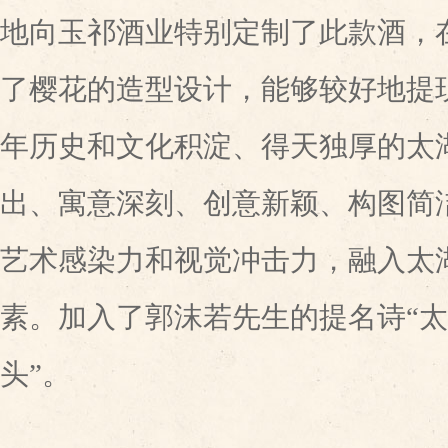
地向玉祁酒业特别定制了此款酒，
了樱花的造型设计，能够较好地提
年历史和文化积淀、得天独厚的太
出、寓意深刻、创意新颖、构图简
艺术感染力和视觉冲击力，融入太
素。加入了郭沫若先生的提名诗“
头”。