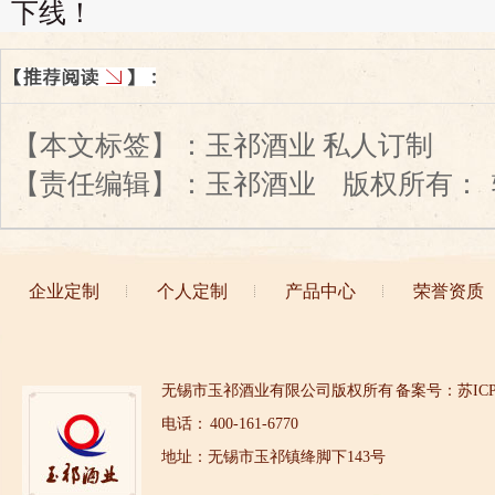
下线！
【本文标签】：
玉祁酒业 私人订制
【责任编辑】：
玉祁酒业
版权所有：
企业定制
个人定制
产品中心
荣誉资质
无锡市玉祁酒业有限公司版权所有
备案号：苏ICP备
电话： 400-161-6770
地址：无锡市玉祁镇绛脚下143号