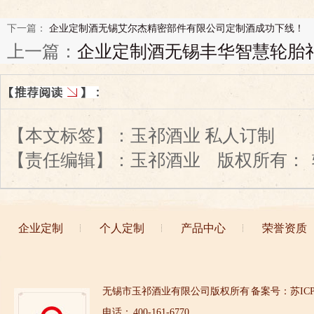
下一篇：
企业定制酒无锡艾尔杰精密部件有限公司定制酒成功下线！
上一篇：
企业定制酒无锡丰华智慧轮胎
【本文标签】：
玉祁酒业 私人订制
【责任编辑】：
玉祁酒业
版权所有：
企业定制
个人定制
产品中心
荣誉资质
无锡市玉祁酒业有限公司版权所有
备案号：苏ICP备
电话： 400-161-6770