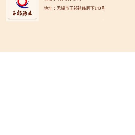
地址：无锡市玉祁镇绛脚下143号