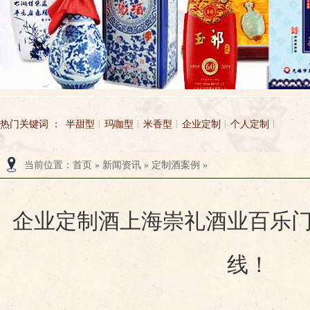
热门关键词 ：
半甜型
玛咖型
米香型
企业定制
个人定制
当前位置
：
首页
»
新闻资讯
»
定制酒案例
»
无锡市玉祁酒业有限公司
玉祁酒业
企业定制酒上海崇礼酒业百乐
线！