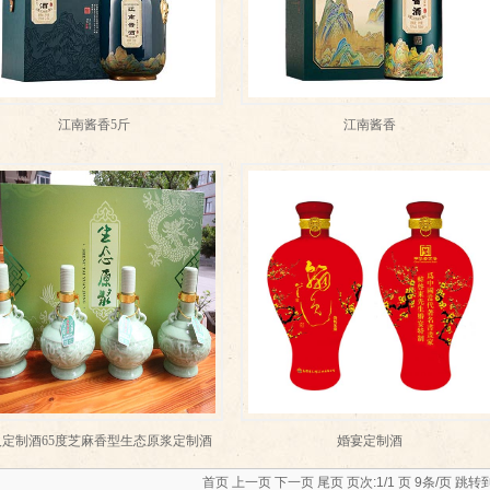
江南酱香5斤
江南酱香
人定制酒65度芝麻香型生态原浆定制酒
婚宴定制酒
首页 上一页 下一页 尾页 页次:1/1 页 9条/页 跳转