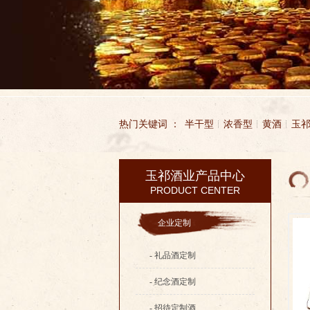
热门关键词 ：
半干型
浓香型
黄酒
玉
玉祁酒业产品中心
PRODUCT CENTER
企业定制
- 礼品酒定制
- 纪念酒定制
- 招待定制酒