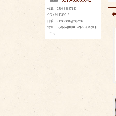
0510-83881642
传真：0510-83887149
QQ：944038018
邮箱：944038018@qq.com
地址：无锡市惠山区玉祁街道绛脚下
143号