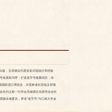
书出版，玉祁酒业代表首发式现场分享经验
号发展鼓与呼：打造老字号集聚街区，传
相中国国际进口博览会，许昆林省长莅临玉祁酒
会长刘义彬一行拜会无锡酒文化研究会会长
望姚永海委员，寄语“老字号”与江南大学金