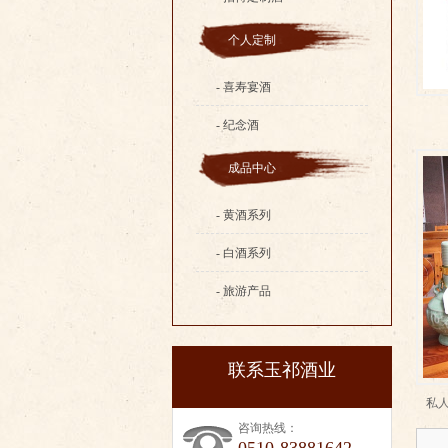
个人定制
- 喜寿宴酒
- 纪念酒
成品中心
- 黄酒系列
- 白酒系列
- 旅游产品
联系玉祁酒业
私
咨询热线：