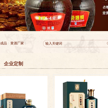
祁成品
黄酒厂家
企业定制