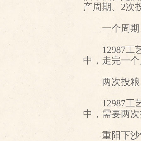
产周期、2次
一个周期
12987工
中，走完一个
两次投粮
12987工
中，需要两次
重阳下沙“