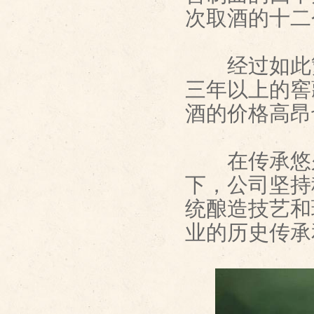
次取酒的十二
经过如此繁
三年以上的窖
酒的价格高昂
在传承悠久
下，公司坚持
统酿造技艺和
业的历史传承