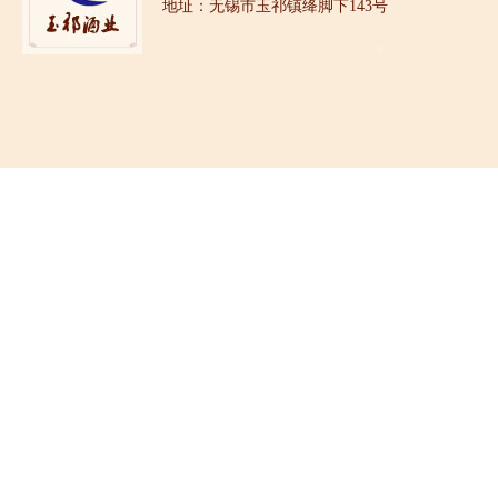
地址：无锡市玉祁镇绛脚下143号