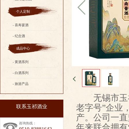
个人定制
- 喜寿宴酒
- 纪念酒
成品中心
- 黄酒系列
- 白酒系列
- 旅游产品
无锡市玉祁
老字号”企业
联系玉祁酒业
产。公司一直
咨询热线：
年来联合拥有