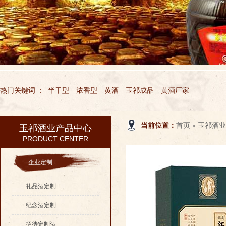
热门关键词 ：
半干型
浓香型
黄酒
玉祁成品
黄酒厂家
当前位置：
首页
»
玉祁酒业
玉祁酒业产品中心
PRODUCT CENTER
企业定制
- 礼品酒定制
- 纪念酒定制
- 招待定制酒